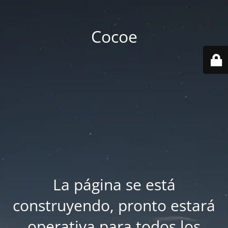
Cocoe
La página se está
construyendo, pronto estará
operativa para todos los