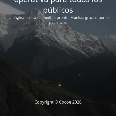
públicos
La página estará disponible pronto. Muchas gracias por la
paciencia.
Copyright © Cocoe 2026